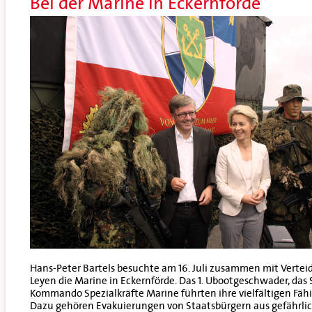
Bei der Marine in Eckernförde
Hans-Peter Bartels besuchte am 16. Juli zusammen mit Vertei
Leyen die Marine in Eckernförde. Das 1. Ubootgeschwader, das
Kommando Spezialkräfte Marine führten ihre vielfältigen Fähig
Dazu gehören Evakuierungen von Staatsbürgern aus gefährli