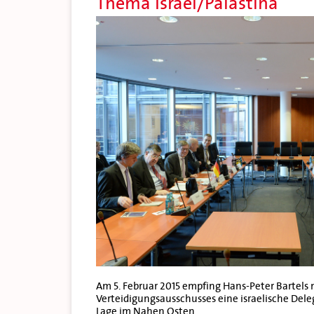
Thema Israel/Palästina
Am 5. Februar 2015 empfing Hans-Peter Bartels 
Verteidigungsausschusses eine israelische Dele
Lage im Nahen Osten.