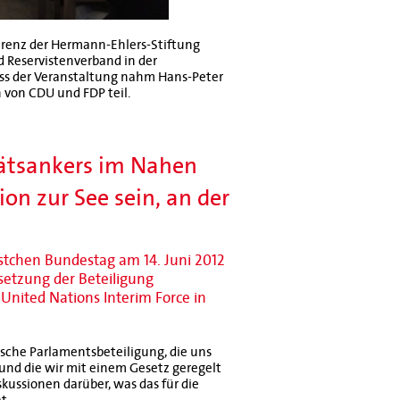
ferenz der Hermann-Ehlers-Stiftung
 Reservistenverband in der
ss der Veranstaltung nahm Hans-Peter
n von CDU und FDP teil.
itätsankers im Nahen
on zur See sein, an der
stchen Bundestag am 14. Juni 2012
setzung der Beteiligung
 United Nations Interim Force in
ssische Parlamentsbeteiligung, die uns
nd die wir mit einem Gesetz geregelt
skussionen darüber, was das für die
t.