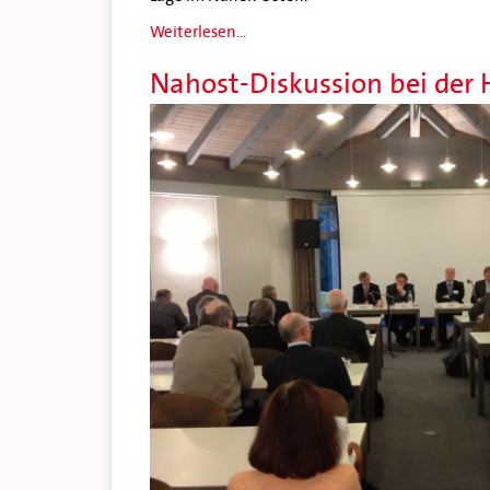
Weiterlesen...
Nahost-Diskussion bei der 