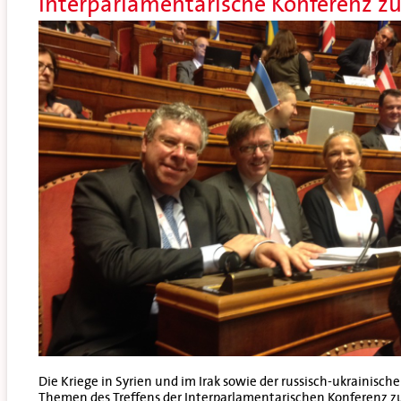
Interparlamentarische Konferenz z
Die Kriege in Syrien und im Irak sowie der russisch-ukrainisch
Themen des Treffens der Interparlamentarischen Konferenz zu