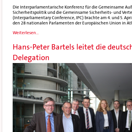
Die Interparlamentarische Konferenz für die Gemeinsame Au
Sicherheitspolitik und die Gemeinsame Sicherheits- und Verte
(Interparliamentary Conference, IPC) brachte am 4. und 5. Apr
den 28 nationalen Parlamenten der Europäischen Union in 
Weiterlesen...
Hans-Peter Bartels leitet die deuts
Delegation