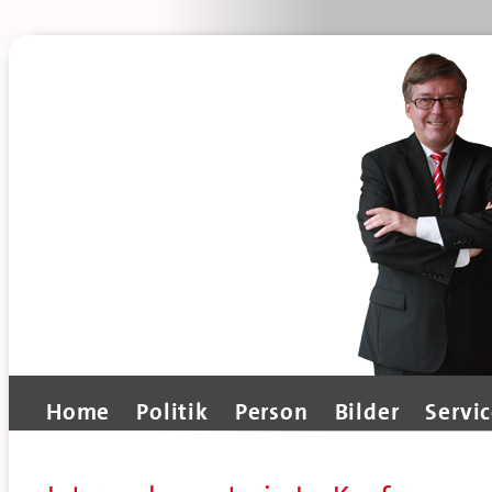
Home
Politik
Person
Bilder
Servi