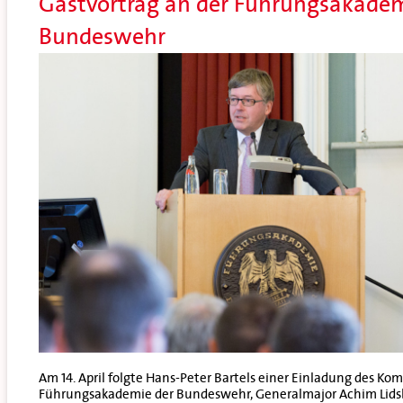
Gastvortrag an der Führungsakadem
Bundeswehr
Am 14. April folgte Hans-Peter Bartels einer Einladung des K
Führungsakademie der Bundeswehr, Generalmajor Achim Lids