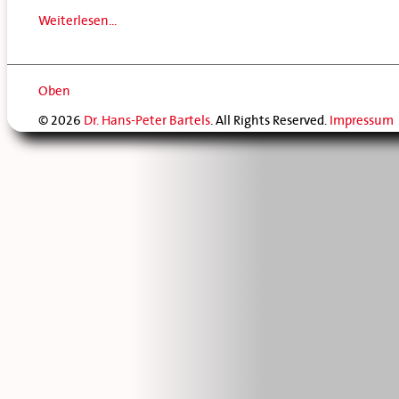
Weiterlesen...
Oben
© 2026
Dr. Hans-Peter Bartels
. All Rights Reserved.
Impressum