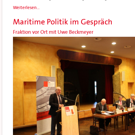
Weiterlesen...
Maritime Politik im Gespräch
Fraktion vor Ort mit Uwe Beckmeyer