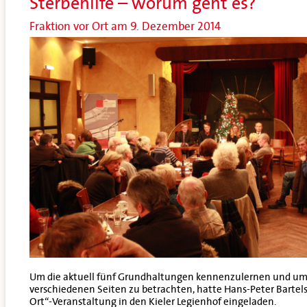
Sterbehilfe – worum geht es?
Fraktion vor Ort am 9. Dezember 2014
Um die aktuell fünf Grundhaltungen kennenzulernen und u
verschiedenen Seiten zu betrachten, hatte Hans-Peter Bartels 
Ort“-Veranstaltung in den Kieler Legienhof eingeladen.