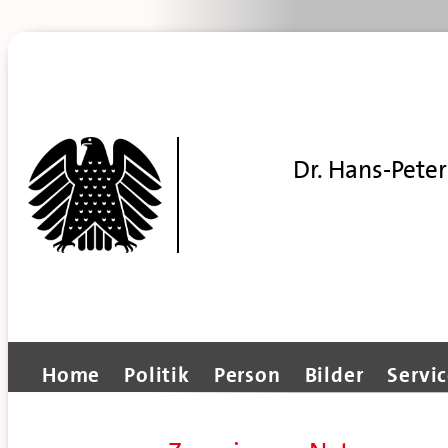
Dr. Hans-Peter
Home
Politik
Person
Bilder
Servi