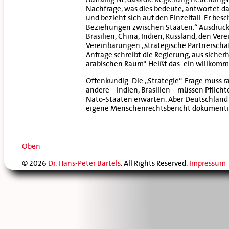
Nachfrage, was dies bedeute, antwortet da
und bezieht sich auf den Einzelfall. Er bes
Beziehungen zwischen Staaten.“ Ausdrückl
Brasilien, China, Indien, Russland, den V
Vereinbarungen „strategische Partnerschaf
Anfrage schreibt die Regierung, aus sicherh
arabischen Raum“. Heißt das: ein willko
Offenkundig: Die „Strategie“-Frage muss r
andere – Indien, Brasilien – müssen Pflic
Nato-Staaten erwarten. Aber Deutschland 
eigene Menschenrechtsbericht dokumenti
Oben
© 2026
Dr. Hans-Peter Bartels
. All Rights Reserved.
Impressum