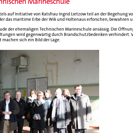
hnischen Marineschule
ls auf Initiative von Ratsfrau Ingrid Lietzow teil an der Begehung 
 der das maritime Erbe der Wik und Holtenaus erforschen, bewahren un
äude der ehemaligen Technischen Marineschule ansässig. Die Öffnun
ltungen wird gegenwärtig durch Brandschutzbedenken verhindert. V
machen sich ein Bild der Lage.