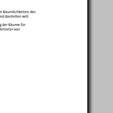
von Räumlichkeiten des
d darstellen will.
g der Räume für
ertreter von