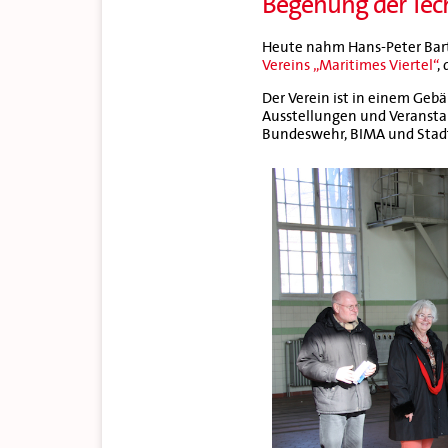
Begehung der Tec
Heute nahm Hans-Peter Barte
Vereins „Maritimes Viertel“
,
Der Verein ist in einem Geb
Ausstellungen und Veransta
Bundeswehr, BIMA und Stadt 