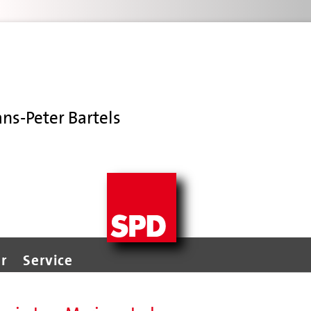
ans-Peter Bartels
r
Service