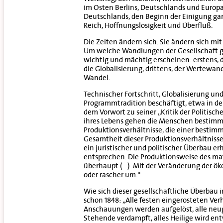
im Osten Berlins, Deutschlands und Europa
Deutschlands, den Beginn der Einigung gan
Reich, Hoffnungslosigkeit und Überfluß.
Die Zeiten ändern sich. Sie ändern sich m
Um welche Wandlungen der Gesellschaft ge
wichtig und mächtig erscheinen: erstens, d
die Globalisierung, drittens, der Wertewan
Wandel.
Technischer Fortschritt, Globalisierung u
Programmtradition beschäftigt, etwa in dem
dem Vorwort zu seiner „Kritik der Politisch
ihres Lebens gehen die Menschen bestimmt
Produktionsverhältnisse, die einer bestim
Gesamtheit dieser Produktionsverhältnisse b
ein juristischer und politischer Überbau 
entsprechen. Die Produktionsweise des mat
überhaupt (…). Mit der Veränderung der 
oder rascher um.“
Wie sich dieser gesellschaftliche Überbau 
schon 1848: „Alle festen eingerosteten Ve
Anschauungen werden aufgelöst, alle neug
Stehende verdampft, alles Heilige wird en