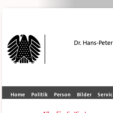
Dr. Hans-Peter
Home
Politik
Person
Bilder
Servi